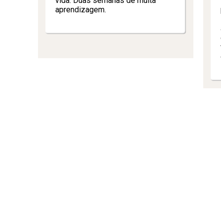
vida. Duas semanas de muita
aprendizagem.