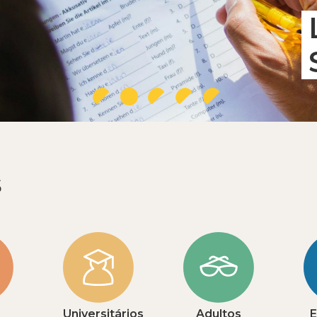
s
Universitários
Adultos
E