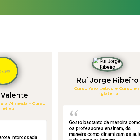
Rui Jorge Ribeiro
Curso Ano Letivo e Curso e
Inglaterra
 Valente
ura Almeida - Curso
 letivo
Gosto bastante da maneira com
os professores ensinam, da
maneira como dinamizam as aul
arota interessada