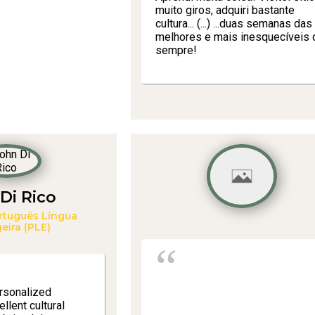
muito giros, adquiri bastante
cultura... (...) ...duas semanas das
melhores e mais inesquecíveis 
sempre!
Di Rico
rtuguês Língua
eira (PLE)
ersonalized
llent cultural