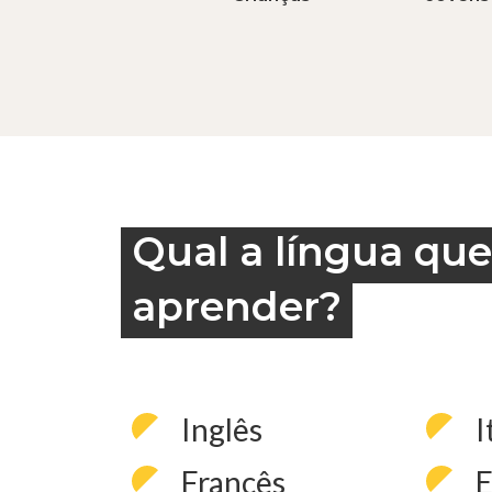
Qual a língua que
aprender?
Inglês
I
Francês
E