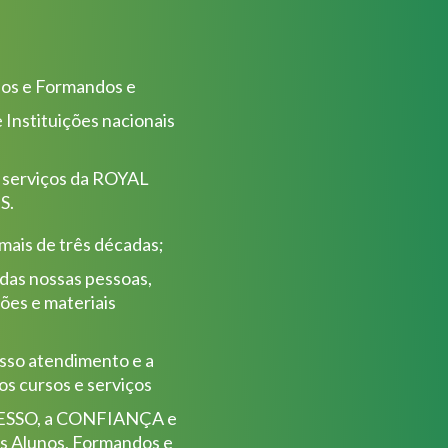
nos e Formandos e
 Instituições nacionais
s serviços da ROYAL
S.
 mais de três décadas;
 das nossas pessoas,
ões e materiais
sso atendimento e a
s cursos e serviços
UCESSO, a CONFIANÇA e
 Alunos, Formandos e