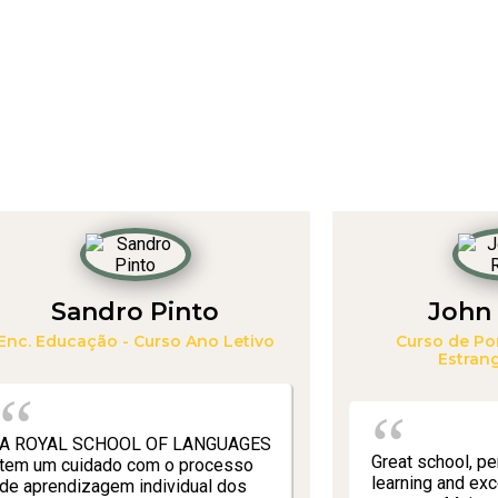
Sandro Pinto
John 
Enc. Educação - Curso Ano Letivo
Curso de Po
Estrang
A ROYAL SCHOOL OF LANGUAGES
Great school, p
tem um cuidado com o processo
learning and exce
de aprendizagem individual dos