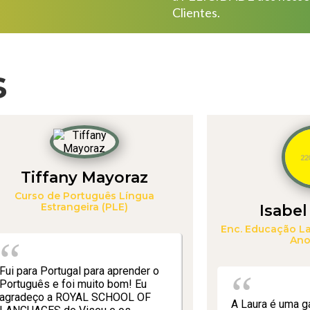
Clientes.
s
Tiffany Mayoraz
Curso de Português Língua
Estrangeira (PLE)
Isabel
Enc. Educação La
Ano
Fui para Portugal para aprender o
Português e foi muito bom! Eu
agradeço a ROYAL SCHOOL OF
A Laura é uma g