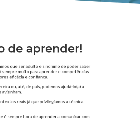
 de aprender!
 que ser adulto é sinónimo de poder saber
 há sempre muito para aprender e competências
res eficácia e confiança.
reira ou, até, de país, podemos ajudá-lo(a) a
e avizinham.
textos reais já que privilegiamos a técnica
ue é sempre hora de aprender a comunicar com