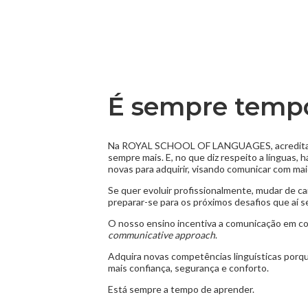
É sempre tempo
Na ROYAL SCHOOL OF LANGUAGES, acreditamos
sempre mais. E, no que diz respeito a línguas,
novas para adquirir, visando comunicar com maio
Se quer evoluir profissionalmente, mudar de car
preparar-se para os próximos desafios que aí s
O nosso ensino incentiva a comunicação em con
communicative approach
.
Adquira novas competências linguísticas porq
mais confiança, segurança e conforto.
Está sempre a tempo de aprender.