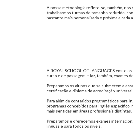
A nossa metodologia reflete-se, também, nos 
trabalharmos turmas de tamanho reduzido, con
bastante mais personalizada e próxima a cada a
A ROYAL SCHOOL OF LANGUAGES emite os seus
curso e de passagem e faz, também, exames de
Preparamos os alunos que se submetem a essa 
certificação e diploma de acreditação universal
Para além de conteúdos programáticos para I
programas concebidos para Inglês específico
mais sentidas em áreas profissionais distintas.
Preparamos e oferecemos exames internaciona
línguas e para todos os níveis.