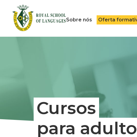
Sobre nós
Oferta formati
Cursos
para adulto