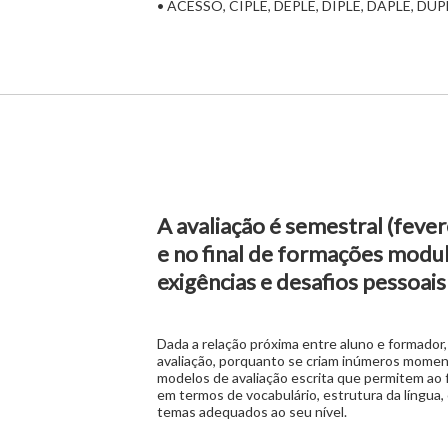
• ACESSO, CIPLE, DEPLE, DIPLE, DAPLE, DUPL
A avaliação é semestral (fever
e no final de formações modul
exigências e desafios pessoais 
Dada a relação próxima entre aluno e formador
avaliação, porquanto se criam inúmeros moment
modelos de avaliação escrita que permitem ao 
em termos de vocabulário, estrutura da língua
temas adequados ao seu nível.