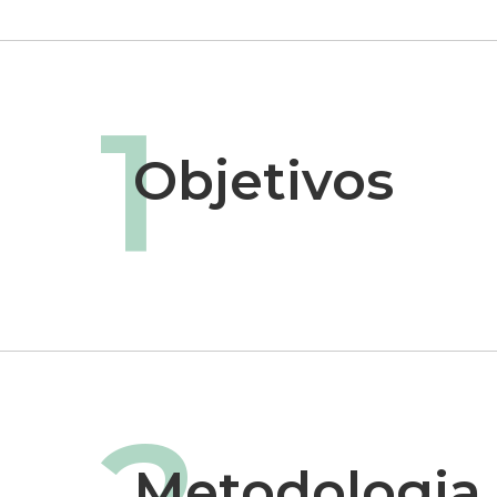
1
Objetivos
Metodologia