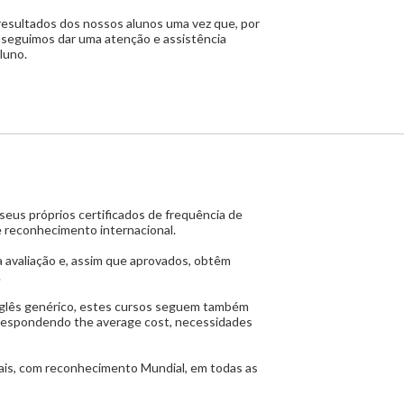
resultados dos nossos alunos uma vez que, por
seguimos dar uma atenção e assistência
luno.
 próprios certificados de frequência de
 reconhecimento internacional.
avaliação e, assim que aprovados, obtêm
.
nglês genérico, estes cursos seguem também
, respondendo
the average cost
, necessidades
is, com reconhecimento Mundial, em todas as