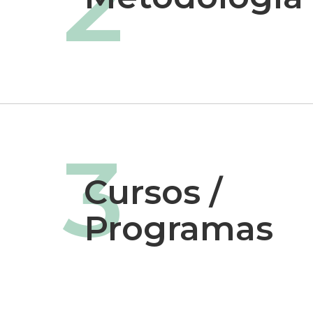
2
3
Cursos /
Programas