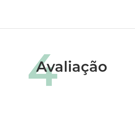
4
Avaliação