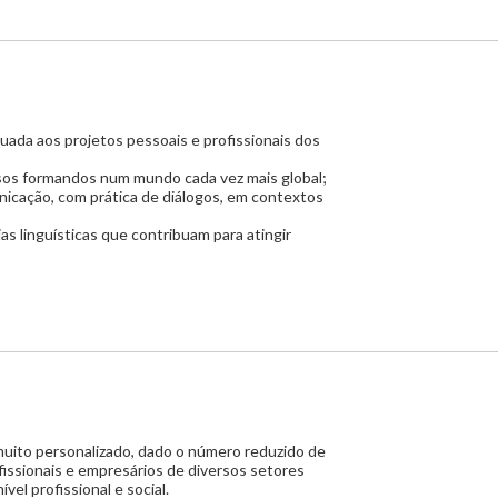
ada aos projetos pessoais e profissionais dos
sos formandos num mundo cada vez mais global;
icação, com prática de diálogos, em contextos
 linguísticas que contribuam para atingir
uito personalizado, dado o número reduzido de
issionais e empresários de diversos setores
vel profissional e social.