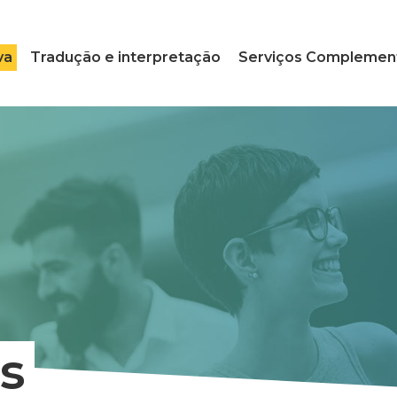
va
Tradução e interpretação
Serviços Complemen
s