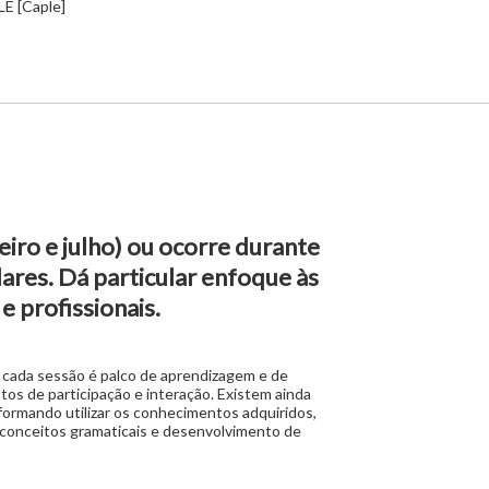
E [Caple]
eiro e julho) ou ocorre durante
ares. Dá particular enfoque às
e profissionais.
, cada sessão é palco de aprendizagem e de
os de participação e interação. Existem ainda
formando utilizar os conhecimentos adquiridos,
, conceitos gramaticais e desenvolvimento de