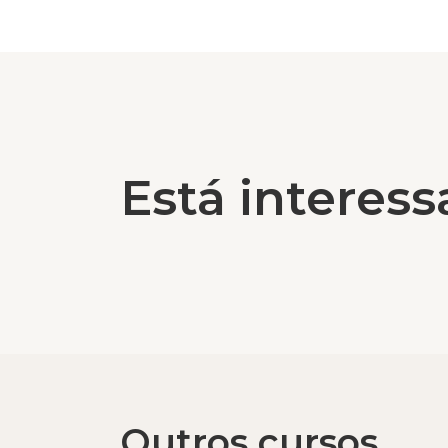
Está interess
Outros cursos