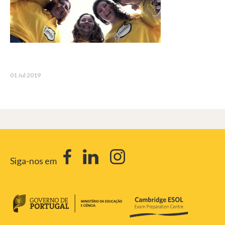
01 Jul 2019
Siga-nos em