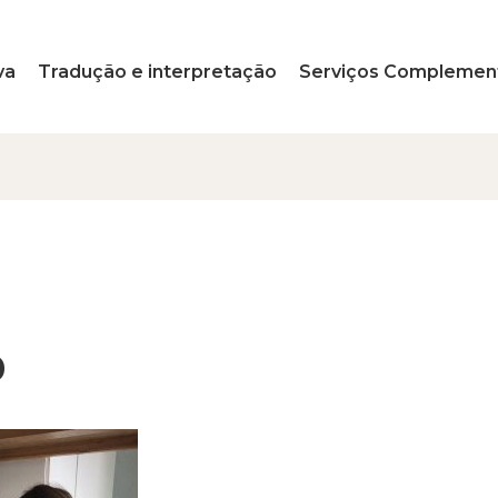
va
Tradução e interpretação
Serviços Complemen
0