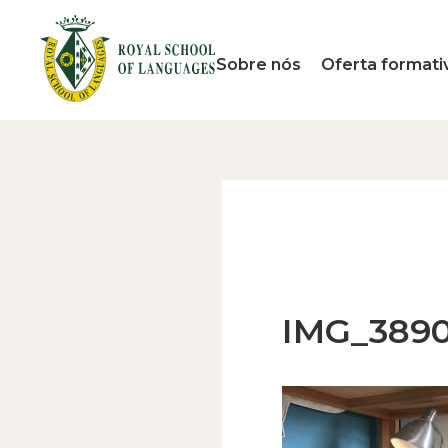
Sobre nós
Oferta formati
IMG_389