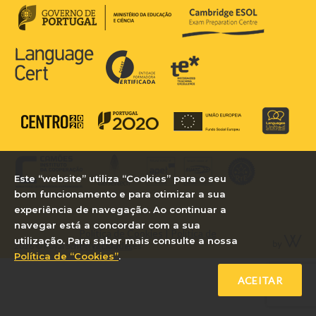
Este “website” utiliza “Cookies” para o seu
bom funcionamento e para otimizar a sua
experiência de navegação. Ao continuar a
navegar está a concordar com a sua
Política de Cookies
|
Política de
utilização. Para saber mais consulte a nossa
Privacidade
2026 © Royal School of Languages
Política de “Cookies”
.
ACEITAR