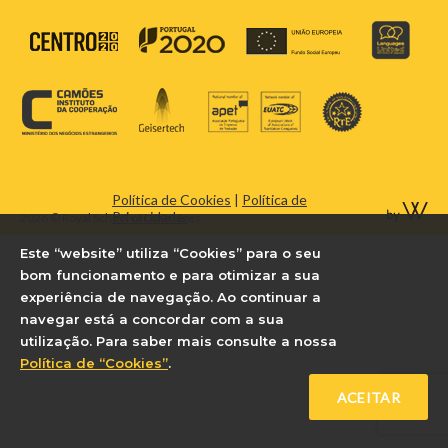
Política de Cookies
|
Política de
Privacidade
2026 © Royal School of Languages
Este “website” utiliza “Cookies” para o seu
bom funcionamento e para otimizar a sua
experiência de navegação. Ao continuar a
navegar está a concordar com a sua
utilização. Para saber mais consulte a nossa
Política de “Cookies”
.
ACEITAR