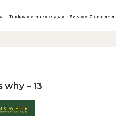
va
Tradução e interpretação
Serviços Complemen
s why – 13