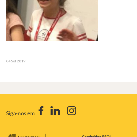
04 Set 2019
Siga-nos em