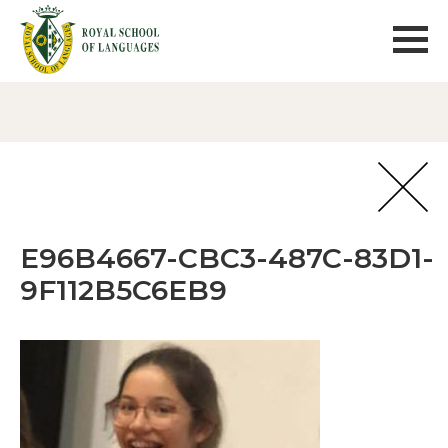
E96B4667-CBC3-487C-83D1-
9F112B5C6EB9