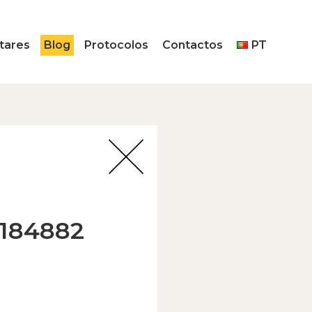
tares
Blog
Protocolos
Contactos
PT
184882