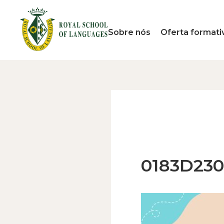
Sobre nós
Oferta formati
0183D230