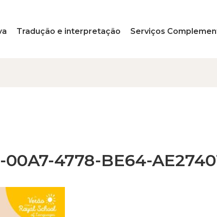
va
Tradução e interpretação
Serviços Complemen
-00A7-4778-BE64-AE2740