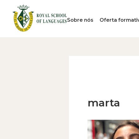
Sobre nós
Oferta formati
marta