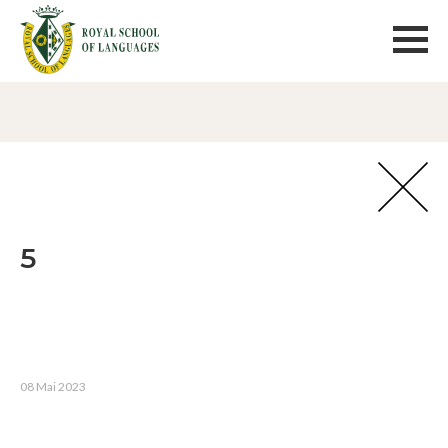
5
08 Mai 2023