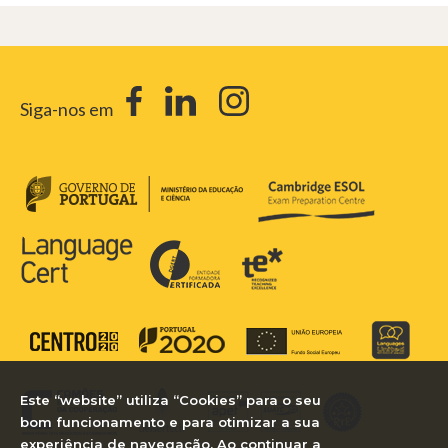
Siga-nos em
Este “website” utiliza “Cookies” para o seu
bom funcionamento e para otimizar a sua
experiência de navegação. Ao continuar a