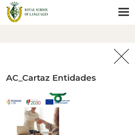
AC_Cartaz Entidades