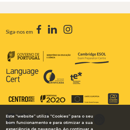
Siga-nos em
Este “website” utiliza “Cookies” para o seu
bom funcionamento e para otimizar a sua
experiência de navegação. Ao continuar a