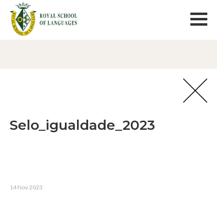
Selo_igualdade_2023
14 Nov 2023