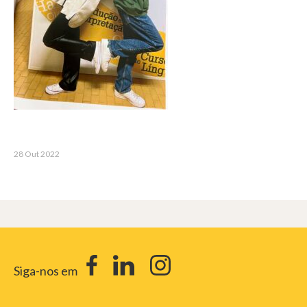
28 Out 2022
Siga-nos em