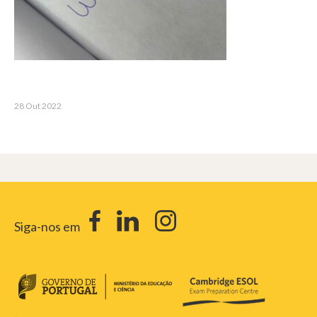
28 Out 2022
Siga-nos em