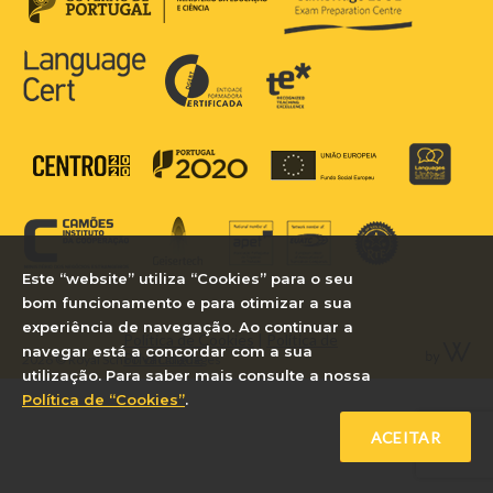
Este “website” utiliza “Cookies” para o seu
bom funcionamento e para otimizar a sua
experiência de navegação. Ao continuar a
Política de Cookies
|
Política de
navegar está a concordar com a sua
Privacidade
2026 © Royal School of Languages
utilização. Para saber mais consulte a nossa
Política de “Cookies”
.
ACEITAR