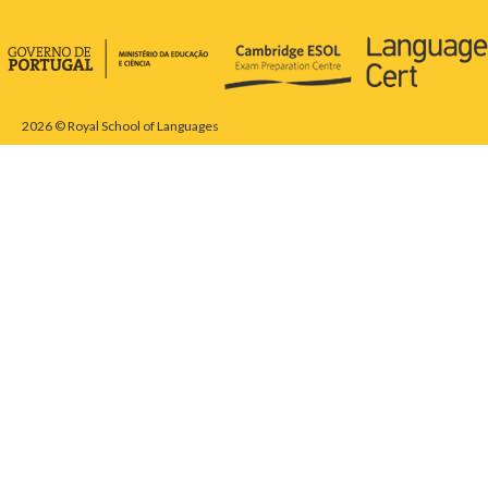
2026 © Royal School of Languages