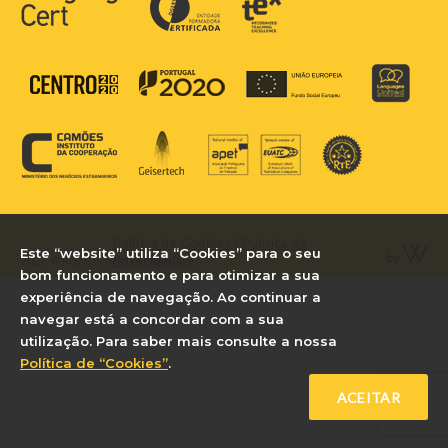
Política de Cookies
|
Política de
Este “website” utiliza “Cookies” para o seu
Privacidade
2026 © Royal School of Languages
bom funcionamento e para otimizar a sua
experiência de navegação. Ao continuar a
navegar está a concordar com a sua
utilização. Para saber mais consulte a nossa
Política de “Cookies”
.
ACEITAR