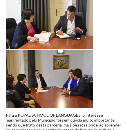
Para a ROYAL SCHOOL OF LANGUAGES, o interesse
manifestado pelo Município foi sem dúvida muito importante,
sendo que fruto desta parceria, mais pessoas poderão aprender
ou consolidar os seus conhecimentos de línguas (e, inclusive,