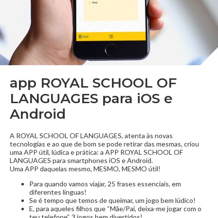
app ROYAL SCHOOL OF
LANGUAGES para iOS e
Android
A ROYAL SCHOOL OF LANGUAGES, atenta às novas
tecnologias e ao que de bom se pode retirar das mesmas, criou
uma APP útil, lúdica e prática: a APP RO
YAL SCHOOL OF
LANGUAGES
para smartphones iOS e Android.
Uma APP daquelas mesmo, MESMO, MESMO útil!
Para quando vamos viajar, 25 frases essenciais, em
diferentes línguas!
Se é tempo que temos de queimar, um jogo bem lúdico!
E, para aqueles filhos que “Mãe/Pai, deixa-me jogar com o
teu telefone”, 3 jogos bem divertidos!