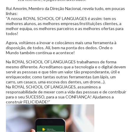
Rui Amorim, Membro da Direção Nacional, revela tudo, em poucas
linhas:
“A nossa
ROYAL SCHOOL OF LANGUAGES é assim: tem os
melhores alunos, as melhores empresas/instituições clientes, a
melhor equipa, os melhores parceiros e as melhores ofertas para
todos!
Agora, voltámos a inovar e colocámos mais uma ferramenta à
disposição, de todos. Ali, bem na ponta dos dedos. Onde o
Mundo também continua e acontece!
Na ROYAL SCHOOL OF LANGUAGES trabalhamos de forma
mesmo diferente. Acreditamos que a tecnologia e o digital devem
servir as pessoas e que têm um valor tão preponderante, útil e
enriquecedor, como tantas outras ferramentas (um lápis, um
carro, um casaco, uma escova dos dentes, um drone…).
Na ROYAL SCHOOL OF LANGUAGES, assumimos a
responsabilidade de mexer com a vida das pessoas e de contribuir
para o seu SUCESSO, para a sua CONFIANÇA! Ajudamos a
construir FELICIDADE!”