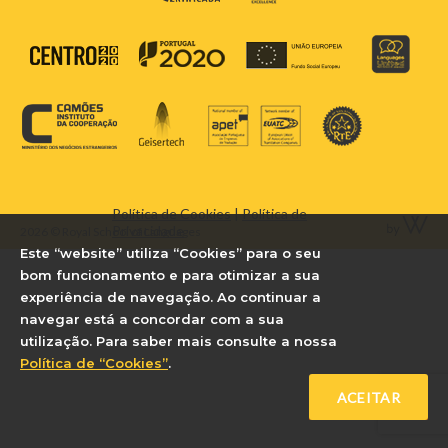
Política de Cookies
|
Política de
Privacidade
2026 © Royal School of Languages
Este “website” utiliza “Cookies” para o seu
bom funcionamento e para otimizar a sua
experiência de navegação. Ao continuar a
navegar está a concordar com a sua
utilização. Para saber mais consulte a nossa
Política de “Cookies”
.
ACEITAR