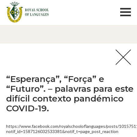
“Esperança”, “Força” e
“Futuro”. – palavras para este
difícil contexto pandémico
COVID-19.
https://www.facebook.com/royalschooloflanguages/posts/101575
notif_id=1587126032533381&notif_t=page_post_reaction