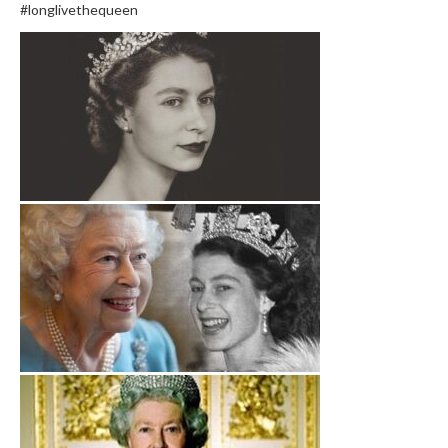
#longlivethequeen