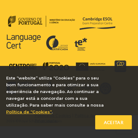
Este “website” utiliza “Cookies” para o seu
bom funcionamento e para otimizar a sua
experiência de navegação. Ao continuar a
navegar está a concordar com a sua
utilização. Para saber mais consulte a nossa
Política de “Cookies”
.
Política de Cookies
|
Política de
Privacidade
2026 © Royal School of Languages
ACEITAR