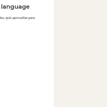
n language
, quis aproveitar para