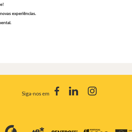
te!
 novas experiências.
ental.
Siga-nos em