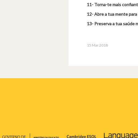
11- Torna-te mais confian
12- Abre a tua mente para
13- Preserva a tua saúde m
15 Mar 2018