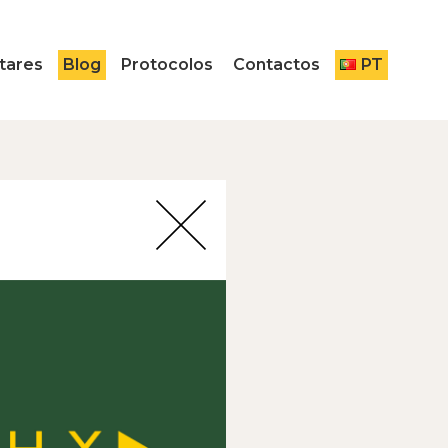
tares
Blog
Protocolos
Contactos
PT