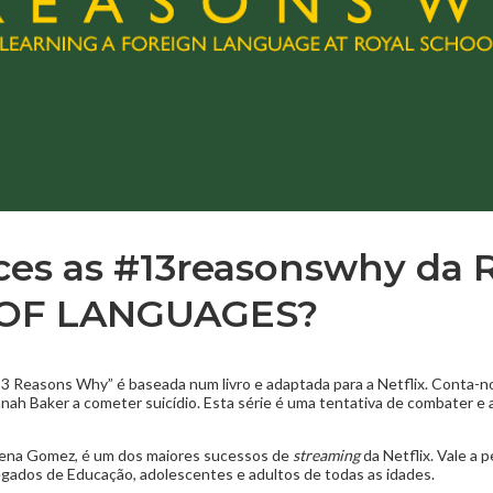
ces as #13reasonswhy da
OF LANGUAGES?
13 Reasons Why” é baseada num livro e adaptada para a Netflix. Conta-n
ah Baker a cometer suicídio. Esta série é uma tentativa de combater e a
elena Gomez, é um dos maiores sucessos de
streaming
da Netflix. Vale a p
gados de Educação, adolescentes e adultos de todas as idades.