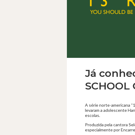
Já conhe
SCHOOL 
A série norte-americana “
levaram a adolescente Hann
escolas.
Produzida pela cantora S
especialmente por Encarre