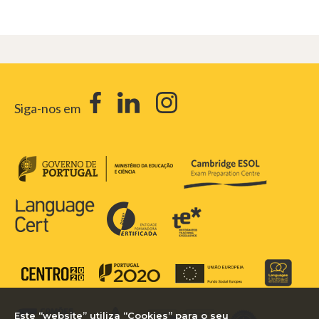
Siga-nos em
Este “website” utiliza “Cookies” para o seu