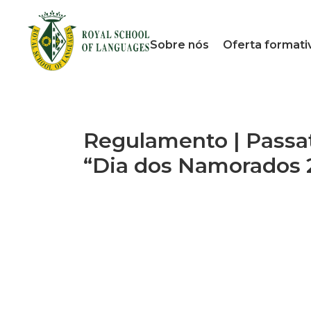
Sobre nós
Oferta formati
Regulamento | Pass
“Dia dos Namorados 