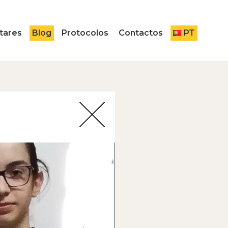
tares
Blog
Protocolos
Contactos
PT