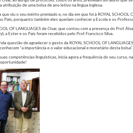
 atribuição de uma bolsa de ano letivo na língua inglesa.
luna que viu o seu mérito premiado e, no dia em que foi à ROYAL SCHO
s Pais, porquanto também eles queriam conhecer a Escola e os Profess
HOOL OF LANGUAGES de Ovar, que contou com a presença do Prof. Álv
, a Ester e os Pais foram recebidos pelo Prof. Francisco Silva.
m ainda questão de agradecer o gesto da ROYAL SCHOOL OF LANGUAG
onhecem “a importância e o valor educacional e monetário desta bolsa”.
suas competências linguísticas, inicia agora a frequência do seu curso, 
 oportunidade!