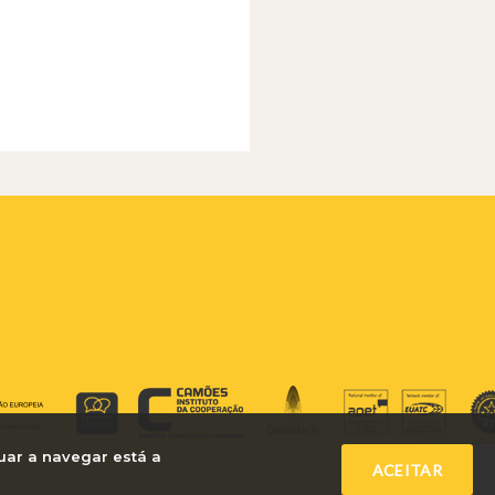
uar a navegar está a
ACEITAR