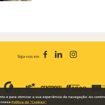
Siga-nos em
nto e para otimizar a sua experiência de navegação. Ao contin
Política de Cookies
|
Política de Privacidade
a nossa
Política de “Cookies”
.