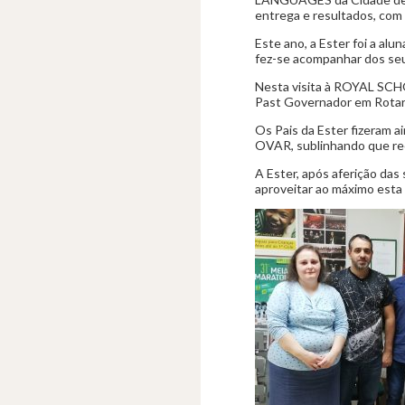
entrega e resultados, com a
Este ano, a Ester foi a a
fez-se acompanhar dos seu
Nesta visita à ROYAL SC
Past Governador em Rotary)
Os Pais da Ester fizera
OVAR, sublinhando que rec
A Ester, após aferição das 
aproveitar ao máximo esta