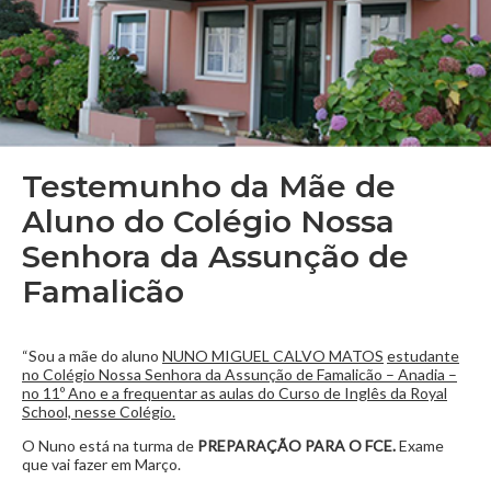
Testemunho da Mãe de
Aluno do Colégio Nossa
Senhora da Assunção de
Famalicão
“Sou a mãe do aluno
NUNO MIGUEL CALVO MATOS
estudante
no Colégio Nossa Senhora da Assunção de Famalicão – Anadia –
no 11º Ano e a frequentar as aulas do Curso de Inglês da Royal
School, nesse Colégio.
O Nuno está na turma de
PREPARAÇÃO PARA O FCE.
Exame
que vai fazer em Março.