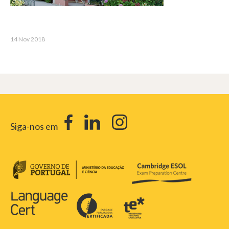
14 Nov 2018
Siga-nos em