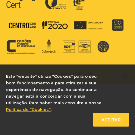
Política de Cookies
|
Política de
Este “website” utiliza “Cookies” para o seu
Privacidade
2026 © Royal School of Languages
bom funcionamento e para otimizar a sua
experiência de navegação. Ao continuar a
navegar está a concordar com a sua
utilização. Para saber mais consulte a nossa
Política de “Cookies”
.
ACEITAR