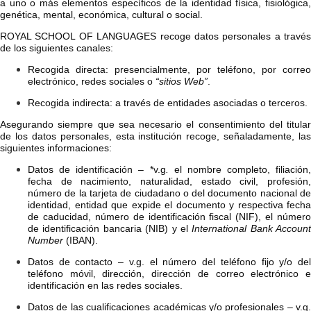
a uno o más elementos específicos de la identidad física, fisiológica,
genética, mental, económica, cultural o social.
ROYAL SCHOOL OF LANGUAGES recoge datos personales a través
de los siguientes canales:
Recogida directa: presencialmente, por teléfono, por correo
electrónico, redes sociales o
“sitios Web”
.
Recogida indirecta: a través de entidades asociadas o terceros.
Asegurando siempre que sea necesario el consentimiento del titular
de los datos personales, esta institución recoge, señaladamente, las
siguientes informaciones:
Datos de identificación – *v.g
.
el nombre completo, filiación,
fecha de nacimiento, naturalidad, estado civil, profesión,
número de la tarjeta de ciudadano o del documento nacional de
identidad, entidad que expide el documento y respectiva fecha
de caducidad, número de identificación fiscal (NIF), el número
de identificación bancaria (NIB) y el
International Bank Account
Number
(IBAN).
Datos de contacto – v.g. el número del teléfono fijo y/o del
teléfono móvil, dirección, dirección de correo electrónico e
identificación en las redes sociales.
Datos de las cualificaciones académicas y/o profesionales – v.g.