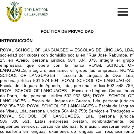
POLÍTICA DE PRIVACIDAD
INTRODUCCIÓN
ROYAL SCHOOL OF LANGUAGES – ESCOLAS DE LÍNGUAS, LDA,
sociedad por cuotas con domicilio social en “Rua José Rabumba, nº
2”, en Aveiro, persona jurídica 504 334 379, integra el grupo
empresarial que opera con la marca ROYAL SCHOOL OF
LANGUAGES, integran, asimismo, el grupo las empresas: ROYAL
SCHOOL OF LANGUAGES – Escola de Línguas de Ovar, Lda,
persona jurídica 501 974 504; ROYAL SCHOOL OF LANGUAGES –
Escola de Línguas de Águeda, Lda, persona jurídica 502 548 789;
ROYAL SCHOOL OF LANGUAGES – Escola de Línguas Comunitárias
do Porto, Lda, persona jurídica 502 932 686; ROYAL SCHOOL OF
LANGUAGES – Escola de Línguas de Guarda, Lda, persona jurídica
502 954 760; ROYAL SCHOOL OF LANGUAGES – Escola de Línguas
de Viseu, Lda, persona jurídica 504 442 759; Serviços e Traduções –
ROYAL SCHOOL OF LANGUAGES, Lda, persona jurídica
506 386 651.
Estas empresas prestan, nombradamente, lo
siguientes servicios: cursos de idiomas; formación, asesoramiento y
consultoría en lenguas; exámenes de lenguas con reconocimiento