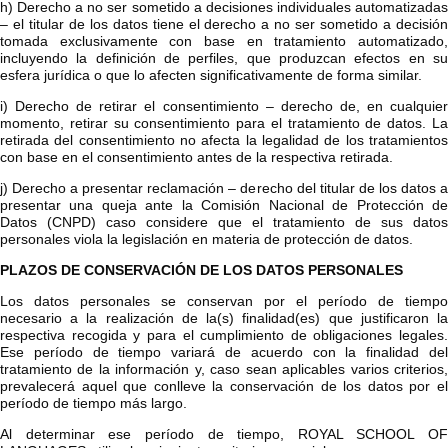
h) Derecho a no ser sometido a decisiones individuales automatizadas
– el titular de los datos tiene el derecho a no ser sometido a decisión
tomada exclusivamente con base en tratamiento automatizado,
incluyendo la definición de perfiles, que produzcan efectos en su
esfera jurídica o que lo afecten significativamente de forma similar.
i) Derecho de retirar el consentimiento – derecho de, en cualquier
momento, retirar su consentimiento para el tratamiento de datos. La
retirada del consentimiento no afecta la legalidad de los tratamientos
con base en el consentimiento antes de la respectiva retirada.
j) Derecho a presentar reclamación – derecho del titular de los datos a
presentar una queja ante la Comisión Nacional de Protección de
Datos (CNPD) caso considere que el tratamiento de sus datos
personales viola la legislación en materia de protección de datos.
PLAZOS DE CONSERVACIÓN DE LOS DATOS PERSONALES
Los datos personales se conservan por el período de tiempo
necesario a la realización de la(s) finalidad(es) que justificaron la
respectiva recogida y para el cumplimiento de obligaciones legales.
Ese período de tiempo variará de acuerdo con la finalidad del
tratamiento de la información y, caso sean aplicables varios criterios,
prevalecerá aquel que conlleve la conservación de los datos por el
período de tiempo más largo.
Al determinar ese período de tiempo, ROYAL SCHOOL OF