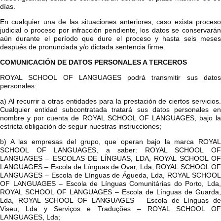
días.
En cualquier una de las situaciones anteriores, caso exista proceso
judicial o proceso por infracción pendiente, los datos se conservarán
aún durante el período que dure el proceso y hasta seis meses
después de pronunciada y/o dictada sentencia firme.
COMUNICACIÓN DE DATOS PERSONALES A TERCEROS
ROYAL SCHOOL OF LANGUAGES podrá transmitir sus datos
personales:
a) Al recurrir a otras entidades para la prestación de ciertos servicios.
Cualquier entidad subcontratada tratará sus datos personales en
nombre y por cuenta de ROYAL SCHOOL OF LANGUAGES, bajo la
estricta obligación de seguir nuestras instrucciones;
b) A las empresas del grupo, que operan bajo la marca ROYAL
SCHOOL OF LANGUAGES, a saber: ROYAL SCHOOL OF
LANGUAGES – ESCOLAS DE LÍNGUAS, LDA, ROYAL SCHOOL OF
LANGUAGES – Escola de Línguas de Ovar, Lda, ROYAL SCHOOL OF
LANGUAGES – Escola de Línguas de Águeda, Lda, ROYAL SCHOOL
OF LANGUAGES – Escola de Línguas Comunitárias do Porto, Lda,
ROYAL SCHOOL OF LANGUAGES – Escola de Línguas de Guarda,
Lda, ROYAL SCHOOL OF LANGUAGES – Escola de Línguas de
Viseu, Lda y Serviços e Traduções – ROYAL SCHOOL OF
LANGUAGES, Lda;