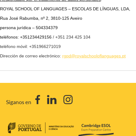
ROYAL SCHOOL OF LANGUAGES – ESCOLAS DE LÍNGUAS, LDA,
Rua José Rabumba, nº 2, 3810-125 Aveiro
persona jurídica – 504334379
teléfonos: +351234429156
/ +351 234 425 104
teléfono móvil: +351966271019
Dirección de correo electrónico:
rgpd@royalschooloflanguages.pt
Síganos en