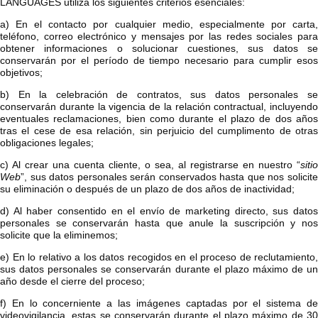
LANGUAGES utiliza los siguientes criterios esenciales:
a) En el contacto por cualquier medio, especialmente por carta,
teléfono, correo electrónico y mensajes por las redes sociales para
obtener informaciones o solucionar cuestiones, sus datos se
conservarán por el período de tiempo necesario para cumplir esos
objetivos;
b) En la celebración de contratos, sus datos personales se
conservarán durante la vigencia de la relación contractual, incluyendo
eventuales reclamaciones, bien como durante el plazo de dos años
tras el cese de esa relación, sin perjuicio del cumplimento de otras
obligaciones legales;
c) Al crear una cuenta cliente, o sea, al registrarse en nuestro “
sitio
Web
”, sus datos personales serán conservados hasta que nos solicite
su eliminación o después de un plazo de dos años de inactividad;
d) Al haber consentido en el envío de marketing directo, sus datos
personales se conservarán hasta que anule la suscripción y nos
solicite que la eliminemos;
e) En lo relativo a los datos recogidos en el proceso de reclutamiento,
sus datos personales se conservarán durante el plazo máximo de un
año desde el cierre del proceso;
f) En lo concerniente a las imágenes captadas por el sistema de
videovigilancia, estas se conservarán durante el plazo máximo de 30