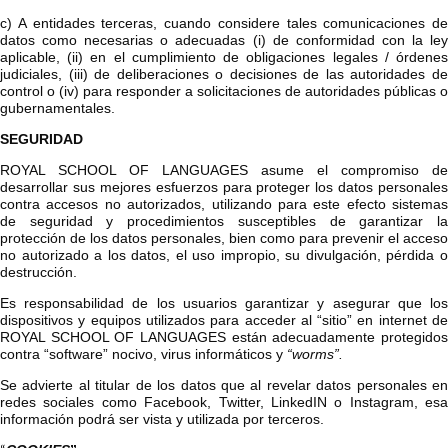
c) A entidades terceras, cuando considere tales comunicaciones de
datos como necesarias o adecuadas (i) de conformidad con la ley
aplicable, (ii) en el cumplimiento de obligaciones legales / órdenes
judiciales, (iii) de deliberaciones o decisiones de las autoridades de
control o (iv) para responder a solicitaciones de autoridades públicas o
gubernamentales.
SEGURIDAD
ROYAL SCHOOL OF LANGUAGES asume el compromiso de
desarrollar sus mejores esfuerzos para proteger los datos personales
contra accesos no autorizados, utilizando para este efecto sistemas
de seguridad y procedimientos susceptibles de garantizar la
protección de los datos personales, bien como para prevenir el acceso
no autorizado a los datos, el uso impropio, su divulgación, pérdida o
destrucción.
Es responsabilidad de los usuarios garantizar y asegurar que los
dispositivos y equipos utilizados para acceder al “sitio” en internet de
ROYAL SCHOOL OF LANGUAGES están adecuadamente protegidos
contra “software” nocivo, virus informáticos y
“worms”.
Se advierte al titular de los datos que al revelar datos personales en
redes sociales como Facebook, Twitter, LinkedIN o Instagram, esa
información podrá ser vista y utilizada por terceros.