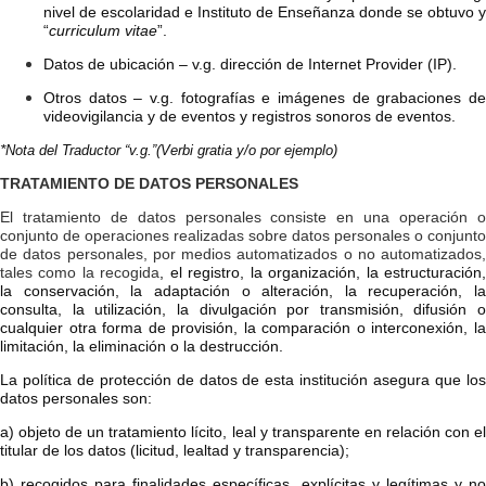
nivel de escolaridad e Instituto de Enseñanza donde se obtuvo y
“
curriculum vitae
”.
Datos de ubicación – v.g. dirección de Internet Provider (IP).
Otros datos – v.g. fotografías e imágenes de grabaciones de
videovigilancia y de eventos y registros sonoros de eventos.
*
Nota del Traductor “v.g.”(Verbi gratia y/o por ejemplo)
TRATAMIENTO DE DATOS PERSONALES
El tratamiento de datos personales consiste en una operación o
conjunto de operaciones realizadas sobre datos personales o conjunto
de datos personales, por medios automatizados o no automatizados,
tales como la recogida
, el registro, la organización, la estructuración
la conservación, la adaptación o alteración, la recuperación, la
consulta, la utilización, la divulgación por transmisión, difusión o
cualquier otra forma de provisión, la comparación o interconexión, la
limitación, la eliminación o la destrucción.
La política de protección de datos de esta institución asegura que los
datos personales son:
a) objeto de un tratamiento lícito, leal y transparente en relación con el
titular de los datos (licitud, lealtad y transparencia);
b) recogidos para finalidades específicas, explícitas y legítimas y no