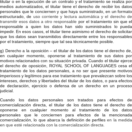
titular o en la ejecución de un contrato y el tratamiento se realiza por
medios automatizados, el titular tiene el derecho de recibir los datos
personales que le conciernen y que haya suministrado, en un formato
estructurado, de
uso corriente y lectura automática y el derecho d
transmitir esos datos a otro responsable
por el tratamiento sin que e
responsable a quien los datos han sido suministrados lo pueda
impedir. En esos casos, el titular tiene asimismo el derecho de solicitar
que los datos sean transmitidos directamente entre los responsables
por el tratamiento, siempre que tal sea técnicamente posible.
g) Derecho a la oposición – el titular de los datos tiene el derecho de,
en cualquier momento, oponerse al tratamiento de sus datos por
motivos relacionados con su situación privada. Cuando el titular ejerce
el derecho de oposición,
ROYAL SCHOOL OF LANGUAGES
cesa e
tratamiento de los datos personales, a no ser que presente motivos
imperiosos y legítimos para ese tratamiento que prevalezcan sobre los
intereses, derechos y libertades del titular de los datos, o para efectos
de declaración, ejercicio o defensa de un derecho en un proceso
judicial.
Cuando los datos personales son tratados para efectos de
comercialización directa, el titular de los datos tiene el derecho de
oponerse en cualquier momento al tratamiento de los datos
personales que le conciernen para efectos de la mencionada
comercialización, lo que abarca la definición de perfiles
en la medid
en que esté relacionada con la comercialización directa.