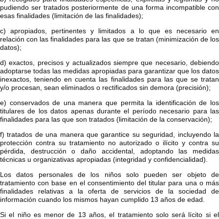
pudiendo ser tratados posteriormente de una forma incompatible con
esas finalidades (limitación de las finalidades);
c) apropiados, pertinentes y limitados a lo que es necesario en
relación con las finalidades para las que se tratan (minimización de los
datos);
d) exactos, precisos y actualizados siempre que necesario, debiendo
adoptarse todas las medidas apropiadas para garantizar que los datos
inexactos, teniendo en cuenta las finalidades para las que se tratan
y/o procesan, sean eliminados o rectificados sin demora (precisión);
e) conservados de una manera que permita la identificación de los
titulares de los datos apenas durante el período necesario para las
finalidades para las que son tratados (limitación de la conservación);
f) tratados de una manera que garantice su seguridad, incluyendo la
protección contra su tratamiento no autorizado o ilícito y contra su
pérdida, destrucción o daño accidental, adoptando las medidas
técnicas u organizativas apropiadas (integridad y confidencialidad).
Los datos personales de los niños solo pueden ser objeto de
tratamiento con base en el consentimiento del titular para una o más
finalidades relativas a la oferta de servicios de la sociedad de
información cuando los mismos hayan cumplido 13 años de edad.
Si el niño es menor de 13 años, el tratamiento solo será lícito si el