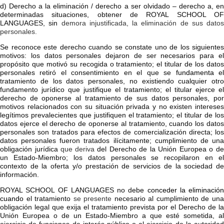
d) Derecho a la eliminación / derecho a ser olvidado – derecho a, en
determinadas situaciones, obtener de
ROYAL SCHOOL O
LANGUAGES
, sin
demora injustificada, la eliminación de sus datos
personales.
Se reconoce este derecho cuando se constate uno de los siguientes
motivos: los datos personales dejaron de ser necesarios para el
propósito que motivó su recogida o tratamiento; el titular de los datos
personales retiró el consentimiento en el que se
fundamenta
e
tratamiento de los datos personales, no existiendo cualquier otro
fundamento jurídico que justifique el tratamiento; el titular ejerce el
derecho de oponerse al tratamiento de sus datos personales, por
motivos relacionados con su situación privada y no existen intereses
legítimos prevalecientes que justifiquen el tratamiento; el titular de los
datos ejerce el derecho de oponerse al tratamiento, cuando los datos
personales son tratados para efectos de comercialización directa; los
datos personales fueron tratados ilícitamente; cumplimiento de una
obligación jurídica
que
deriva
del Derecho de la Unión Europea o d
un Estado-Miembro; los datos personales se recopilaron en el
contexto de la oferta y/o prestación de servicios de la sociedad de
información.
ROYAL SCHOOL OF LANGUAGES
no debe
conceder la eliminación
cuando
el tratamiento
se presente
necesario al cumplimiento de un
obligación legal que exija el tratamiento prevista por el Derecho de la
Unión Europea o de un Estado-Miembro a que esté sometida, al