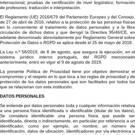
internacional; pruebas de certificación de nivel lingüístico; formación
de profesores; traducción e interpretación.
El Reglamento (UE) 2016/679 del Parlamento Europeo y del Consejo,
de 27 de abril de 2016, relativo a la protección de las personas físicas
en lo concerniente al tratamiento de datos personales y a la libre
circulación de dichos datos y que derogó la Directiva 95/46/CE, en
adelante denominado abreviadamente por Reglamento General sobre
Protección de Datos o RGPD se aplica desde el
25
de mayo de 2018.
La Ley n.º 58/2019, de 8 de agosto, que asegura la ejecución, en el
sistema jurídico interno portugués, del RGPD mencionado
anteriormente, entró en vigor el 9 de agosto de 2019.
La presente Política de Privacidad tiene por objetivo demostrar el
compromiso y el respeto en lo que toca a las reglas de privacidad y de
protección de los datos personales que son facilitados por todos los
que se relacionan con esta institución.
DATOS PERSONALES
Se entiende por datos personales toda y cualquier información relativa
a una persona física identificada o identificable (titular de los datos).
Se considera identificable una persona física que puede ser
identificada, directa o indirectamente, en particular por referencia a un
identificador, como por ejemplo, un nombre, un número de
identificación, datos de ubicación, identificadores por vía electrónica o