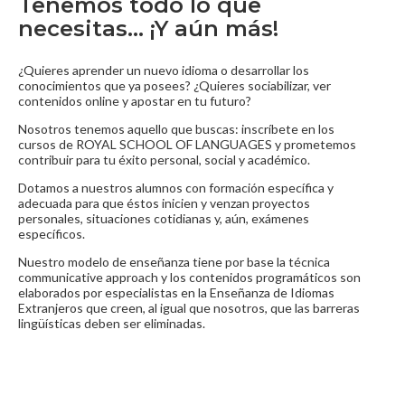
Tenemos todo lo que
necesitas… ¡Y aún más!
¿Quieres aprender un nuevo idioma o desarrollar los
conocimientos que ya posees? ¿Quieres sociabilizar, ver
contenidos online y apostar en tu futuro?
Nosotros tenemos aquello que buscas: inscríbete en los
cursos de ROYAL SCHOOL OF LANGUAGES y prometemos
contribuir para tu éxito personal, social y académico.
Dotamos a nuestros alumnos con formación específica y
adecuada para que éstos inicien y venzan proyectos
personales, situaciones cotidianas y, aún, exámenes
específicos.
Nuestro modelo de enseñanza tiene por base la técnica
communicative approach y los contenidos programáticos son
elaborados por especialistas en la Enseñanza de Idiomas
Extranjeros que creen, al igual que nosotros, que las barreras
lingüísticas deben ser eliminadas.