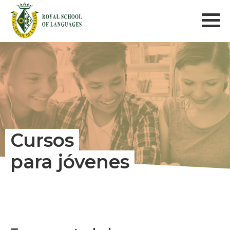
Cursos
para jóvenes